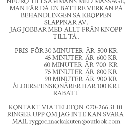
NEURO TILLSAMMANS MED MASSAGE,
MAN FÅR DÅ EN BÄTTRE VERKAN PÅ
BEHANDLINGEN SÅ KROPPEN
SLAPPNAR AV.
JAG JOBBAR MED ALLT FRÅN KNOPP
TILL TÅ .
PRIS FÖR 30 MINUTER ÄR 500 KR
45 MINUTER ÄR 600 KR
60 MINUTER ÄR 700 KR
75 MINUTER ÄR 800 KR
90 MINUTER ÄR 900 KR
ÅLDERSPENSIONÄRER HAR 100 KR I
RABATT
KONTAKT VIA TELEFON 070-266 31 10
RINGER UPP OM JAG INTE KAN SVARA
MAIL ryggochnackakuten@outlook.com