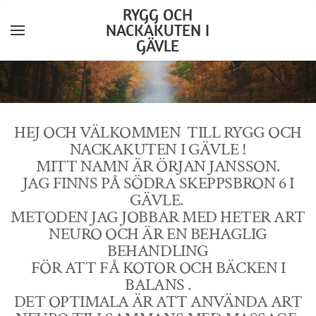
RYGG OCH
NACKAKUTEN I
GÄVLE
YOUR CART
Search by typing & pressing enter
Home
Services
HEJ OCH VÄLKOMMEN TILL RYGG OCH
About
NACKAKUTEN I GÄVLE !
MITT NAMN ÄR ÖRJAN JANSSON.
News
JAG FINNS PÅ SÖDRA SKEPPSBRON 6 I
GÄVLE.
Contact
METODEN JAG JOBBAR MED HETER ART
NEURO OCH ÄR EN BEHAGLIG
BEHANDLING
FÖR ATT FÅ KOTOR OCH BÄCKEN I
BALANS .
DET OPTIMALA ÄR ATT ANVÄNDA ART